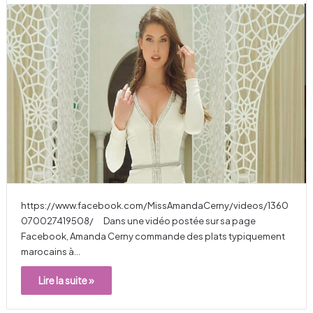
https://www.facebook.com/MissAmandaCerny/videos/1360
070027419508/ Dans une vidéo postée sur sa page
Facebook, Amanda Cerny commande des plats typiquement
marocains à…
Lire la suite »