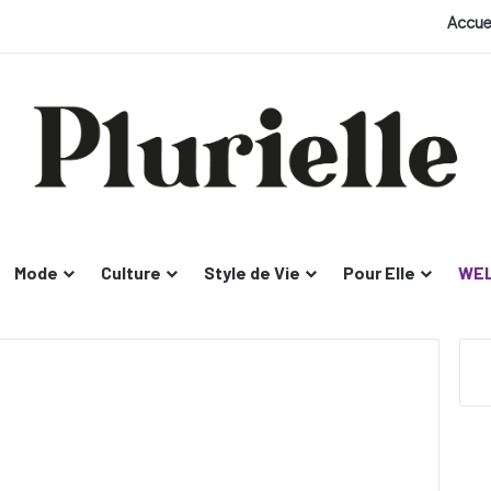
Accue
Mode
Culture
Style de Vie
Pour Elle
WEL