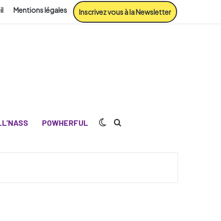
il
Mentions légales
Inscrivez vous à la Newsletter
Switch skin
Rechercher
L’NASS
POWHERFUL