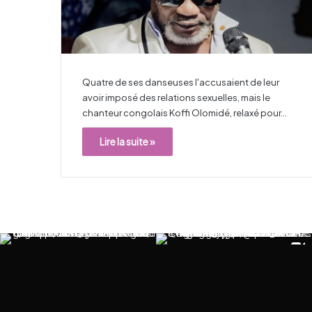
Quatre de ses danseuses l'accusaient de leur
avoir imposé des relations sexuelles, mais le
chanteur congolais Koffi Olomidé, relaxé pour…
Lire la suite »