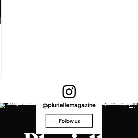
@pluriellemagazine
Follow us