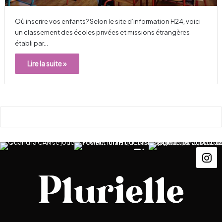
Où inscrire vos enfants? Selon le site d’information H24, voici
un classement des écoles privées et missions étrangères
établi par…
Lire la suite »