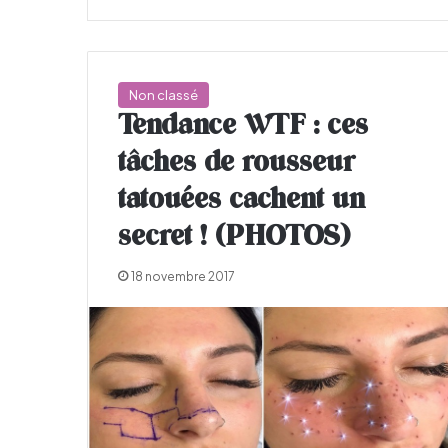
Non classé
Tendance WTF : ces
tâches de rousseur
tatouées cachent un
secret ! (PHOTOS)
18 novembre 2017