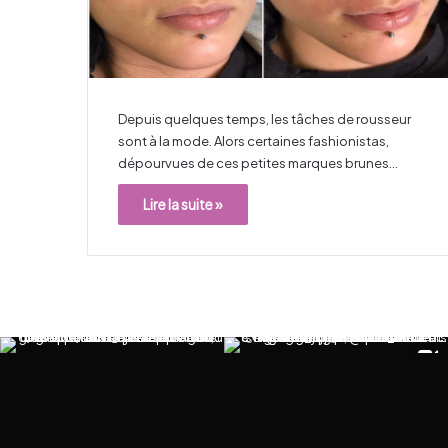
Depuis quelques temps, les tâches de rousseur
sont à la mode. Alors certaines fashionistas,
dépourvues de ces petites marques brunes…
Lire la suite »