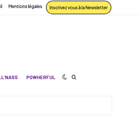
il
Mentions légales
Inscrivez vous à la Newsletter
Switch skin
Rechercher
L’NASS
POWHERFUL