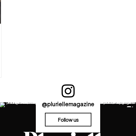
@pluriellemagazine
Follow us