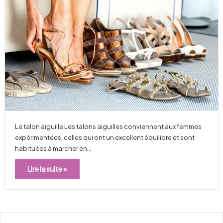
Le talon aiguille Les talons aiguilles conviennent aux femmes
expérimentées, celles qui ont un excellent équilibre et sont
habituées à marcher en…
Lire la suite »