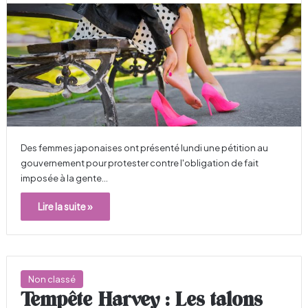
Des femmes japonaises ont présenté lundi une pétition au
gouvernement pour protester contre l'obligation de fait
imposée à la gente…
Lire la suite »
Non classé
Tempête Harvey : Les talons