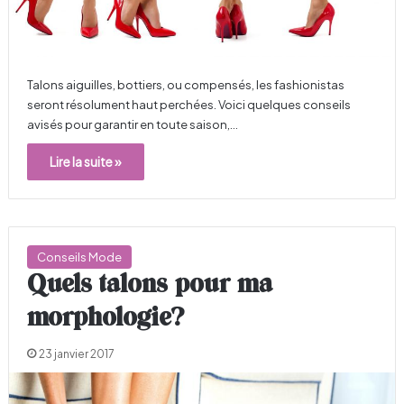
Talons aiguilles, bottiers, ou compensés, les fashionistas
seront résolument haut perchées. Voici quelques conseils
avisés pour garantir en toute saison,…
Lire la suite »
Conseils Mode
Quels talons pour ma
morphologie?
23 janvier 2017