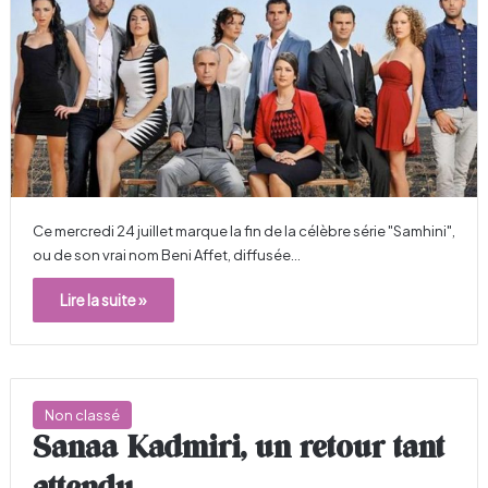
Ce mercredi 24 juillet marque la fin de la célèbre série "Samhini",
ou de son vrai nom Beni Affet, diffusée…
Lire la suite »
Non classé
Sanaa Kadmiri, un retour tant