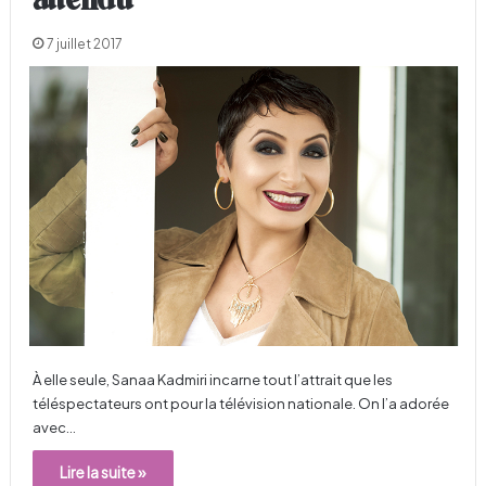
attendu
7 juillet 2017
À elle seule, Sanaa Kadmiri incarne tout l’attrait que les
téléspectateurs ont pour la télévision nationale. On l’a adorée
avec…
Lire la suite »