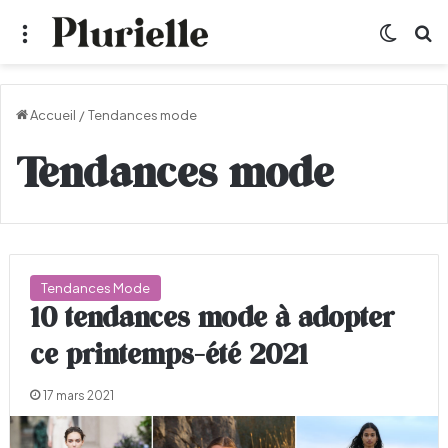
Menu
Switch
R
Accueil
/
Tendances mode
Tendances mode
Tendances Mode
10 tendances mode à adopter
ce printemps-été 2021
17 mars 2021