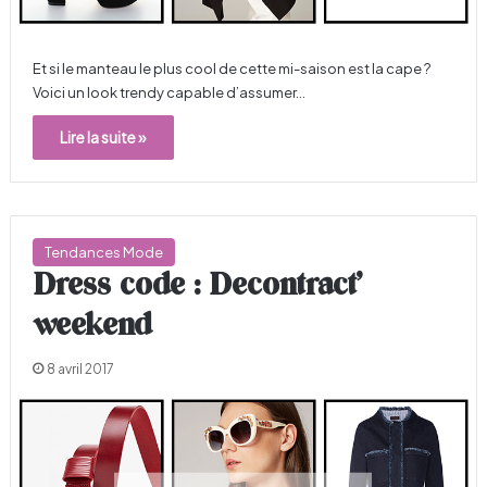
Et si le manteau le plus cool de cette mi-saison est la cape ?
Voici un look trendy capable d’assumer…
Lire la suite »
Tendances Mode
Dress code : Decontract’
weekend
8 avril 2017