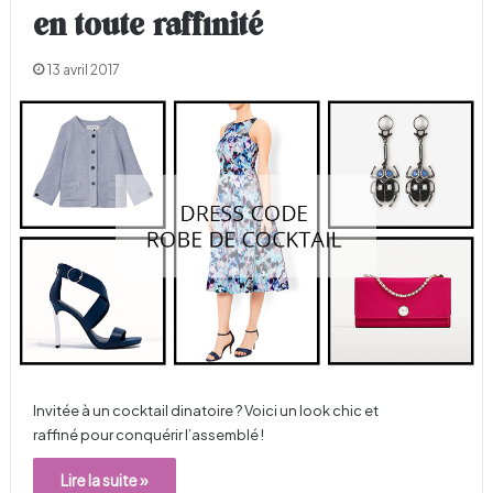
en toute raffinité
13 avril 2017
Invitée à un cocktail dinatoire ? Voici un look chic et
raffiné pour conquérir l’assemblé !
Lire la suite »