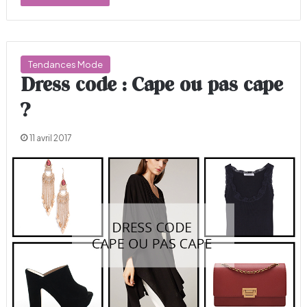
Tendances Mode
Dress code : Cape ou pas cape
?
11 avril 2017