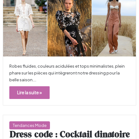
Robes fluides, couleurs acidulées et tops minimalistes, plein
phare sur les pièces qui intègreront notre dressing pour la
belle saison.…
Lire la suite »
Tendances Mode
Dress code : Cocktail dinatoire