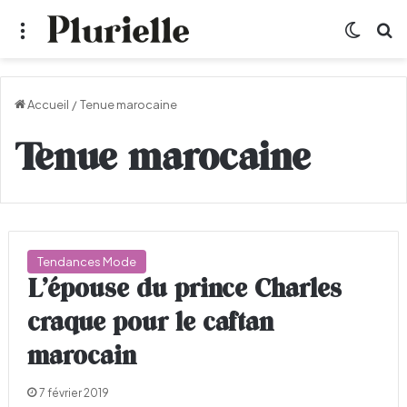
Menu
Switch
R
Accueil
/
Tenue marocaine
Tenue marocaine
Tendances Mode
L’épouse du prince Charles
craque pour le caftan
marocain
7 février 2019