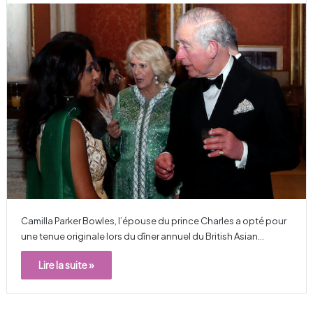
Camilla Parker Bowles, l’épouse du prince Charles a opté pour
une tenue originale lors du dîner annuel du British Asian…
Lire la suite »