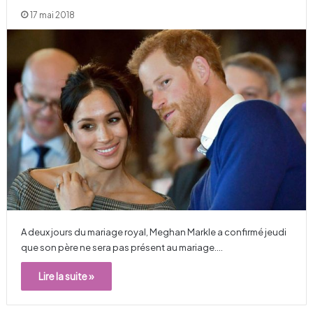
17 mai 2018
A deux jours du mariage royal, Meghan Markle a confirmé jeudi
que son père ne sera pas présent au mariage.…
Lire la suite »