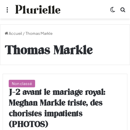
Menu
Switch
R
Accueil
/
Thomas Markle
Thomas Markle
Non classé
J-2 avant le mariage royal:
Meghan Markle triste, des
choristes impatients
(PHOTOS)