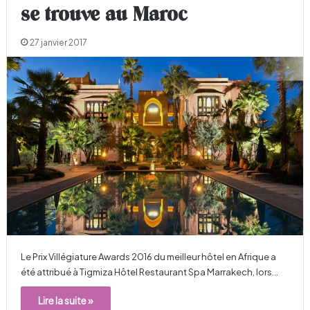
se trouve au Maroc
27 janvier 2017
Le Prix Villégiature Awards 2016 du meilleur hôtel en Afrique a
été attribué à Tigmiza Hôtel Restaurant Spa Marrakech, lors…
Lire la suite »