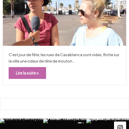
C'est jour de fête, les rues de Casablanca sont vides, flotte sur
la ville une odeur de tête de mouton…
Lire la suite »