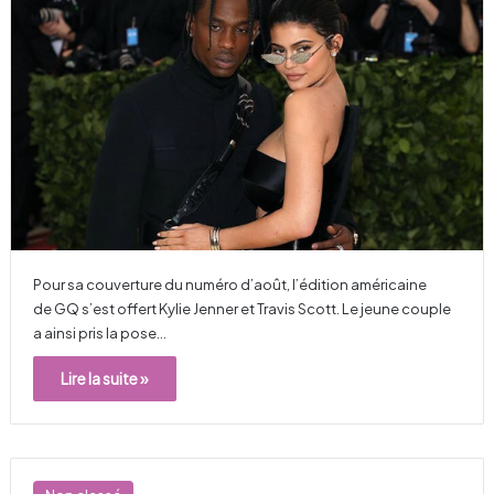
Pour sa couverture du numéro d’août, l’édition américaine
de GQ s’est offert Kylie Jenner et Travis Scott. Le jeune couple
a ainsi pris la pose…
Lire la suite »