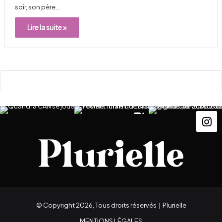
soir, son père…
Lire la suite »
© Copyright 2026, Tous droits réservés |
Plurielle
MENTIONS LÉGALES