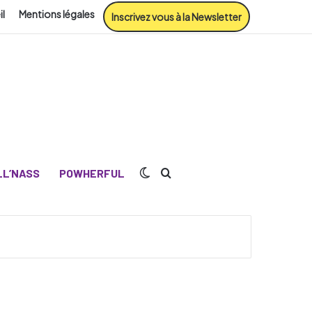
il
Mentions légales
Inscrivez vous à la Newsletter
Switch skin
Rechercher
L’NASS
POWHERFUL