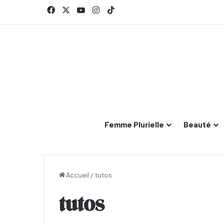
Facebook
X
YouTube
Instagram
TikTok
Femme Plurielle
Beauté
Accueil
/
tutos
tutos