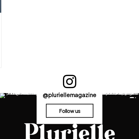
@pluriellemagazine
Follow us