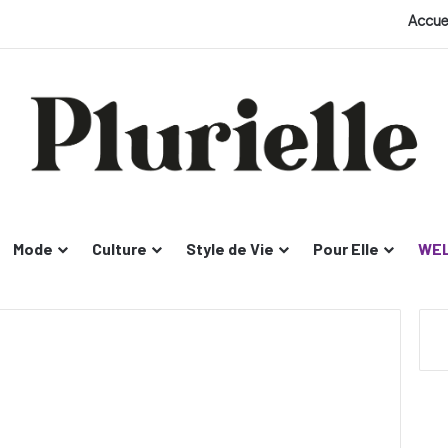
Accue
Mode
Culture
Style de Vie
Pour Elle
WEL