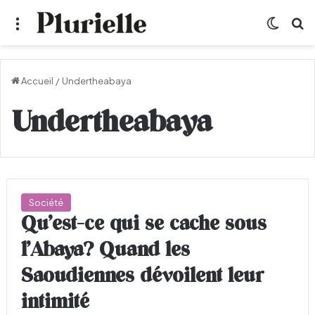
Menu
Switch
R
Accueil
/
Undertheabaya
Undertheabaya
Société
Qu’est-ce qui se cache sous
l’Abaya? Quand les
Saoudiennes dévoilent leur
intimité