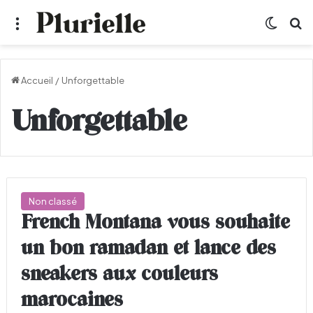
Menu
Switch
R
Accueil
/
Unforgettable
Unforgettable
Non classé
French Montana vous souhaite
un bon ramadan et lance des
sneakers aux couleurs
marocaines