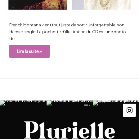
French Montana vient tout juste de sortir Unforgettable, son
dernier single. La pochette d’illustration du CD est une photo
de…
Lire la suite »