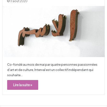
11 août 2020
Co-fondé au mois de mai par quatre personnes passionnées
d’art et de culture, Interval est un collectif indépendant qui
souhaite…
Lire la suite »