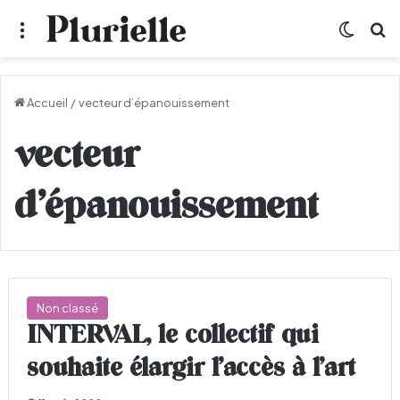
Menu
Switch
R
Accueil
/
vecteur d’épanouissement
vecteur
d’épanouissement
Non classé
INTERVAL, le collectif qui
souhaite élargir l’accès à l’art