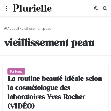
Menu
Switch
R
Accueil
/
vieillissement peau
vieillissement peau
Parfums
La routine beauté idéale selon
la cosmétologue des
laboratoires Yves Rocher
(VIDÉO)