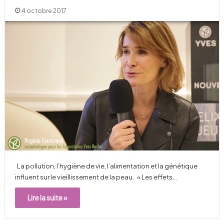
4 octobre 2017
La pollution, l’hygiène de vie, l’alimentation et la génétique
influent sur le vieillissement de la peau. « Les effets…
Lire la suite »