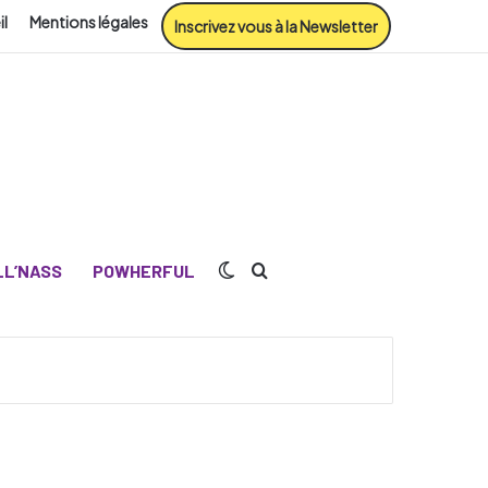
il
Mentions légales
Inscrivez vous à la Newsletter
Switch skin
Rechercher
L’NASS
POWHERFUL