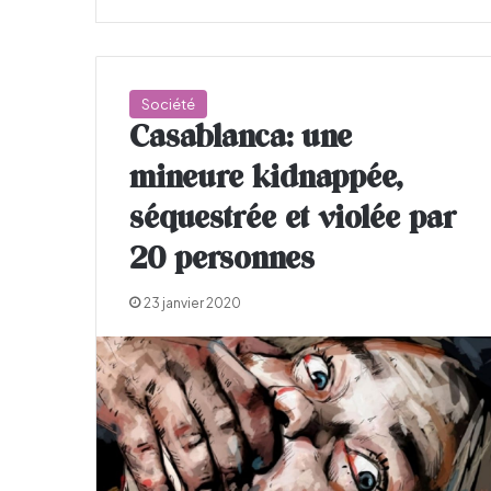
Société
Casablanca: une
mineure kidnappée,
séquestrée et violée par
20 personnes
23 janvier 2020