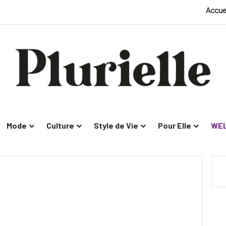
Accue
Mode
Culture
Style de Vie
Pour Elle
WEL