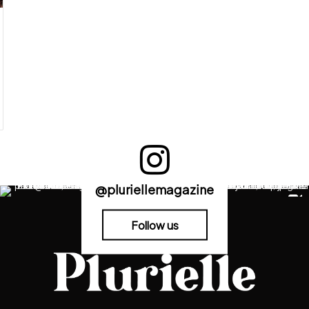
@pluriellemagazine
Follow us