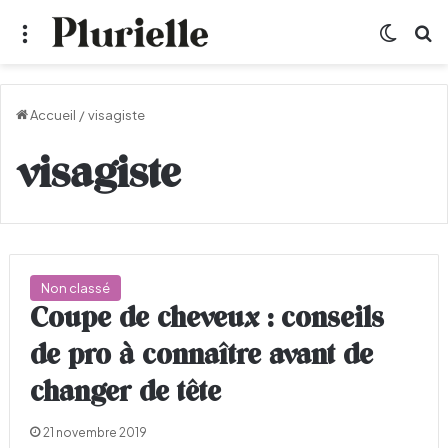
Menu
Switch
R
Accueil
/
visagiste
visagiste
Non classé
Coupe de cheveux : conseils
de pro à connaître avant de
changer de tête
21 novembre 2019