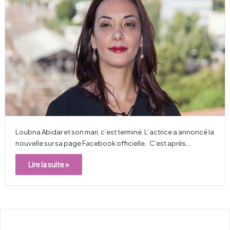
Loubna Abidar et son mari, c’est terminé. L’actrice a annoncé la
nouvelle sur sa page Facebook officielle. C’est après…
Lire la suite »