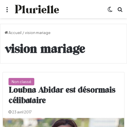
Menu
Switch
R
Accueil
/
vision mariage
vision mariage
Non classé
Loubna Abidar est désormais
célibataire
23 avril 2017