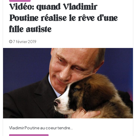
Vidéo: quand Vladimir
Poutine réalise le rêve d’une
fille autiste
7 février 2019
Vladimir Poutine au coeur tendre...