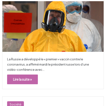
La Russie a développé le « premier » vaccin contre le
coronavirus, a affirmé mardi le président russe lors d’une
vidéo-conférence avec…
Lire la suite »
Société