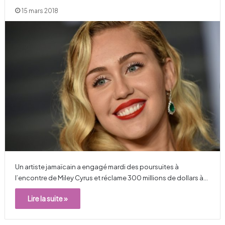
15 mars 2018
Un artiste jamaïcain a engagé mardi des poursuites à
l’encontre de Miley Cyrus et réclame 300 millions de dollars à…
Lire la suite »