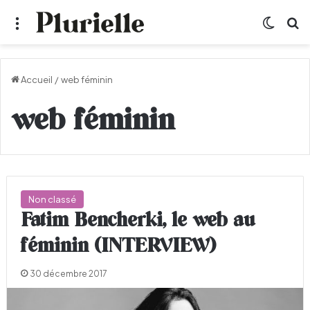
Menu
Switch
R
Accueil
/
web féminin
web féminin
Non classé
Fatim Bencherki, le web au
féminin (INTERVIEW)
30 décembre 2017