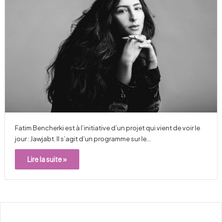
Fatim Bencherki est à l’initiative d’un projet qui vient de voir le
jour : Jawjabt. Il s’agit d’un programme sur le…
Lire la suite »