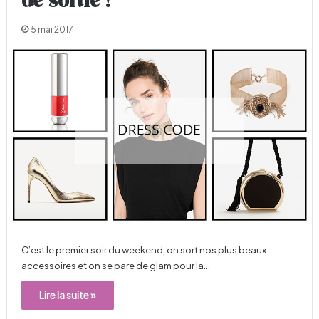
de sortie !
5 mai 2017
C’est le premier soir du weekend, on sort nos plus beaux
accessoires et on se pare de glam pour la…
Lire la suite »