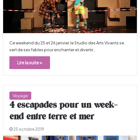
Ce weekend du 25 et 26 janvier, le Studio des Arts Vivants se
sert de ses fables pour enchanter et divertir…
Lire la suite »
Voyage
4 escapades pour un week-
end entre terre et mer
25 octobre 2019