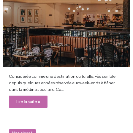
Considérée comme une destination culturelle, Fès semble
depuis quelques années réservée aux week-ends à flâner
dans la médina séculaire. Ce…
Lire la suite »