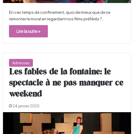
En ces temps de confinement, quoi de mieux que de se
remonter le moral en regardant nos films préférés ?…
Lire la suite »
Adresses
Les fables de la fontaine: le
spectacle à ne pas manquer ce
weekend
24 janvier 2020