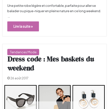
Une petite robe légère et confortable, parfaite pour aller se
balader ou pique-niquer en pleine nature en ce long weekend.
…
Lire la suite »
Tendances Mode
Dress code : Mes baskets du
weekend
26 août 2017