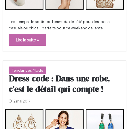
Il est temps de sortir son bermuda de l’été pour des looks
casuals ou chics… parfaits pour ce weekend caliente…
Lire la suite »
Tendances Mode
Dress code : Dans une robe,
c’est le détail qui compte !
12 mai 2017