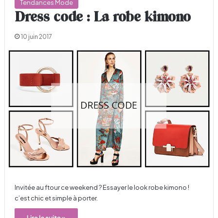
Tendances Mode
Dress code : La robe kimono
10 juin 2017
Invitée au ftour ce weekend ? Essayer le look robe kimono !
c’est chic et simple à porter.