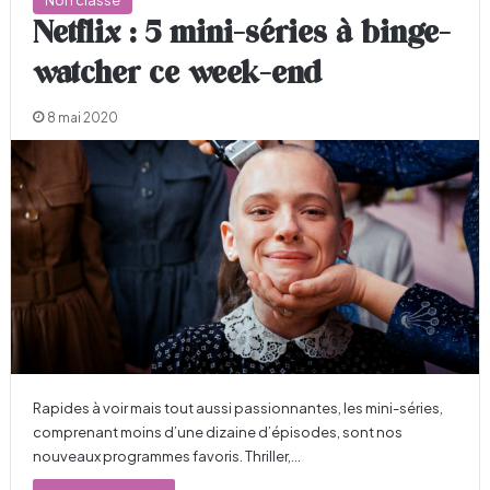
Non classé
Netflix : 5 mini-séries à binge-
watcher ce week-end
8 mai 2020
Rapides à voir mais tout aussi passionnantes, les mini-séries,
comprenant moins d’une dizaine d’épisodes, sont nos
nouveaux programmes favoris. Thriller,…