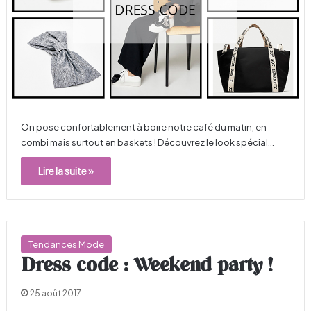
On pose confortablement à boire notre café du matin, en
combi mais surtout en baskets ! Découvrez le look spécial…
Lire la suite »
Tendances Mode
Dress code : Weekend party !
25 août 2017