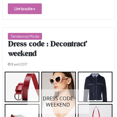
Lire la suite »
Tendances Mode
Dress code : Decontract’
weekend
8 avril 2017