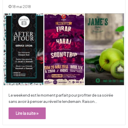
18 mai 2018
Le weekend est le moment parfait pour profiter de sa soirée
sans avoir à penser au réveil le lendemain. Raison…
Lire la suite »