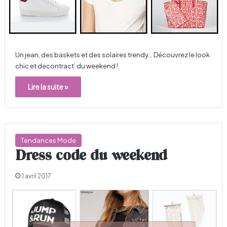
Un jean, des baskets et des solaires trendy… Découvrez le look
chic et decontract’ du weekend !
Lire la suite »
Tendances Mode
Dress code du weekend
1 avril 2017