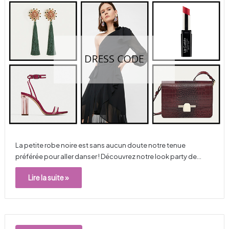
La petite robe noire est sans aucun doute notre tenue
préférée pour aller danser ! Découvrez notre look party de…
Lire la suite »