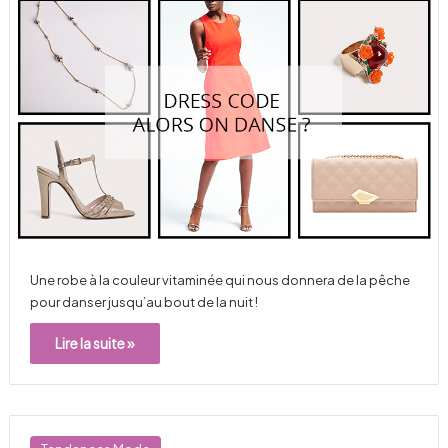
Une robe à la couleur vitaminée qui nous donnera de la pêche
pour danser jusqu’au bout de la nuit !
Lire la suite »