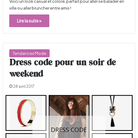
Voici un look casual et coloré, parfait pour aller se balader en
ville ou aller bruncher entre amis !
Lire la suite »
Tendances Mode
Dress code pour un soir de
weekend
28 avril 2017