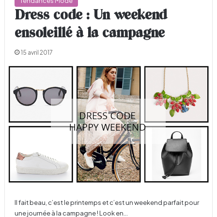
Tendances Mode
Dress code : Un weekend
ensoleillé à la campagne
15 avril 2017
Il fait beau, c’est le printemps et c’est un weekend parfait pour
une journée à la campagne ! Look en…