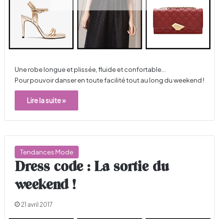
Une robe longue et plissée, fluide et confortable…
Pour pouvoir danser en toute facilité tout au long du weekend !
Lire la suite »
Tendances Mode
Dress code : La sortie du
weekend !
21 avril 2017