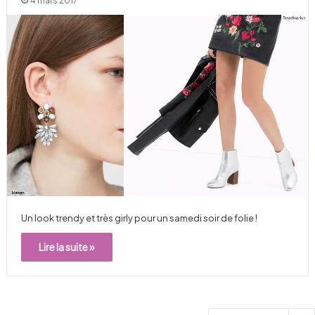
4 mars 2017
Un look trendy et très girly pour un samedi soir de folie !
Lire la suite »