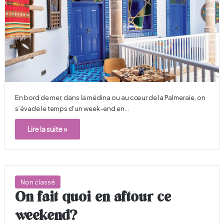
En bord de mer, dans la médina ou au cœur de la Palmeraie, on
s’évade le temps d’un week-end en…
Lire la suite »
Non classé
On fait quoi en aftour ce
weekend?