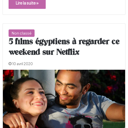
Lire la suite »
Non classé
5 films égyptiens à regarder ce
weekend sur Netflix
10 avril 2020