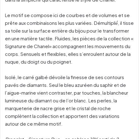
Le motif se compose ici de courbes et de volumes et se
prête aux combinaisons les plus variées. Démultiplié́, il tisse
sa toile sur la surface entière du bijou pour le transformer
en une matière tactile. Fluides, les pièces de la collection «
Signature de Chanel» accompagnent les mouvements du
corps. Sensuels et flexibles, elles s’enroulent autour de la
nuque, du doigt ou du poignet.
Isolé, le carré galbé dévoile la finesse de ses contours
pavés de diamants. Seul le bleu azuréen du saphir et de
l’aigue-marine vient contraster, par touches, la blancheur
lumineuse du diamant ou de l’or blanc. Les perles, la
marqueterie de nacre grise et le cristal de roche
complètent la collection et apportent des variations
autour de ce même motif.