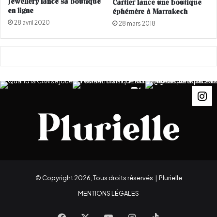
Jewellery lance sa boutique
Cartier lance une boutique
en ligne
éphémère à Marrakech
28 avril 2020
28 mars 2018
© Copyright 2026, Tous droits réservés |
Plurielle
MENTIONS LÉGALES