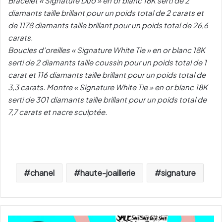
Bracelet « Signature Duo » en or blanc 18K serti de 2
diamants taille brillant pour un poids total de 2 carats et
de 1178 diamants taille brillant pour un poids total de 26,6
carats.
Boucles d’oreilles « Signature White Tie » en or blanc 18K
serti de 2 diamants taille coussin pour un poids total de 1
carat et 116 diamants taille brillant pour un poids total de
3,3 carats. Montre « Signature White Tie » en or blanc 18K
serti de 301 diamants taille brillant pour un poids total de
7,7 carats et nacre sculptée.
chanel
haute-joaillerie
signature
1