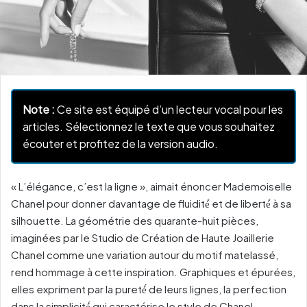
Note :
Ce site est équipé d’un lecteur vocal pour les
articles. Sélectionnez le texte que vous souhaitez
écouter et profitez de la version audio.
« L’élégance, c’est la ligne », aimait énoncer Mademoiselle
Chanel pour donner davantage de fluidité́ et de liberté́ à sa
silhouette. La géométrie des quarante-huit pièces,
imaginées par le Studio de Création de Haute Joaillerie
Chanel comme une variation autour du motif matelassé,
rend hommage à cette inspiration. Graphiques et épurées,
elles expriment par la pureté́ de leurs lignes, la perfection
dans la simplicité́ qui caractérise le style de Chanel.