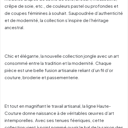
crêpe de soie, etc., de couleurs pastel ou profondes et
de coupes féminines à souhait. Saupoudrée d’authenticité
et de modernité, la collection s’inspire de l’héritage
ancestral.
Chic et élégante, la nouvelle collection jongle avec un art
consommé entre la tradition et la modernité. Chaque
pièce est une belle fusion artisanale reliant d’un fil d’or
couture, broderie et passementerie.
Et tout en magnifiant le travail artisanal, la ligne Haute-
Couture donne naissance à de véritables œuvres d’art
intemporelles. Avec ses tenues féeriques, cette
collection vient à point nommé ouvrir le bal de la saison des