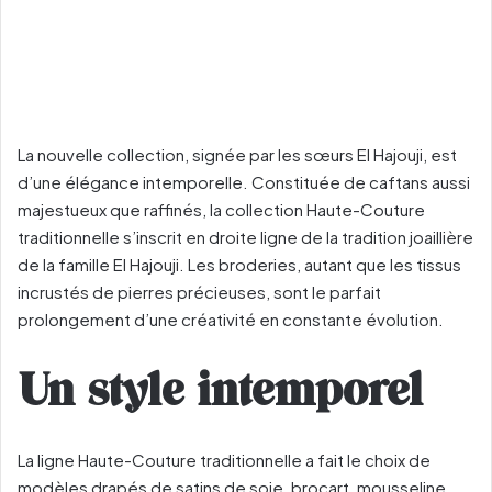
La nouvelle collection, signée par les sœurs El Hajouji, est
d’une élégance intemporelle. Constituée de caftans aussi
majestueux que raffinés, la collection Haute-Couture
traditionnelle s’inscrit en droite ligne de la tradition joaillière
de la famille El Hajouji. Les broderies, autant que les tissus
incrustés de pierres précieuses, sont le parfait
prolongement d’une créativité en constante évolution.
Un style intemporel
La ligne Haute-Couture traditionnelle a fait le choix de
modèles drapés de satins de soie, brocart, mousseline,