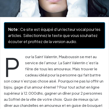
Note :
Ce site est équipé d’un lecteur vocal pour les
articles. Sélectionnez le texte que vous souhaitez
écouter et profitez de la version audio.
P
our la Saint Valentin, Mauboussin se met au
service de l’amour. La Saint Valentin c’est la
fête de tous les amoureux. Mais trouver le
cadeau idéal pour la personne qui fait battre
son cœur n’est pas chose aisé. Pourquoi ne pas lui offrir un
bijou, gage d’un amour éternel ? Pour tout achat en ligne
supérieur à 12.000dhs, gagner un dîner pour 2 personnes
au Sofitel de la ville de votre choix. Quoi de mieux qu’un
dîner aux chandelles en amoureux et en guise de bouquet