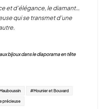
ce et d’élégance, le diamant…
ieuse qui se transmet d’une
autre.
aux bijoux dans le diaporama en tête
Mauboussin
Mounier et Bouvard
re précieuse