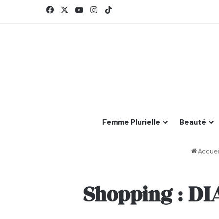
Facebook
X
YouTube
Instagram
TikTok
Femme Plurielle
Beauté
Accuei
Shopping : 