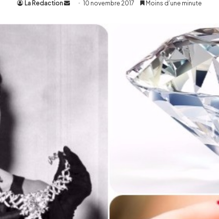
La Redaction
Envoyer
10 novembre 2017
Moins d’une minute
un
courriel