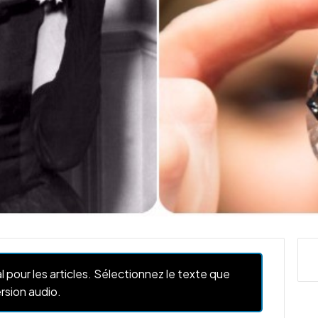
l pour les articles. Sélectionnez le texte que
rsion audio.