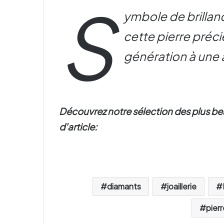
S
ymbole de brillan
cette pierre préc
génération à une 
Découvrez notre sélection des plus be
d’article:
diamants
joaillerie
pier