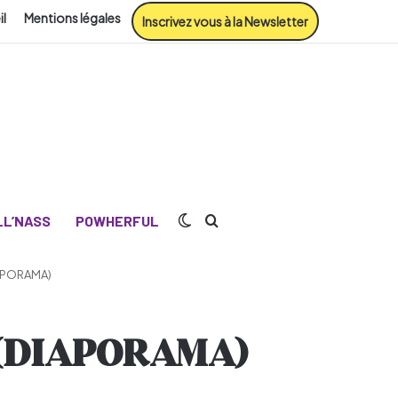
il
Mentions légales
Inscrivez vous à la Newsletter
Switch skin
Rechercher
L’NASS
POWHERFUL
IAPORAMA)
 (DIAPORAMA)