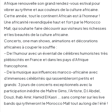
Afrique renouvelle son grand rendez-vous estival pour
vibrer au rythme et aux couleurs de la culture africaine.
Cette année, tout le continent Africain est à l’honneur !
Une africanité revendiquée haut et fort par le Morocco
Mall, qui souhaite faire découvrir aux visiteurs les richesses
et les beautés de la culture africaine.
Concerts, one man shows, animations et décorations
africaines à couper le souffle :
– De l’humour avec un éventail de célèbres humoristes très
plébiscités en France et dans les pays d’Afrique
francophone.
– De la musique aux influences maroco-africaine avec
d’immenses célébrités qui rassembleront petits et
grands: 3 jours de concerts exceptionnels avec la
participation inédite de Maître Gims, l’Artiste, DJ Abdel,
Douzi, Ihab Amir, Hamid El Kasri ….sans compter sur les live
bands qui rythmeront le Morocco Mall tout au long de l’été !