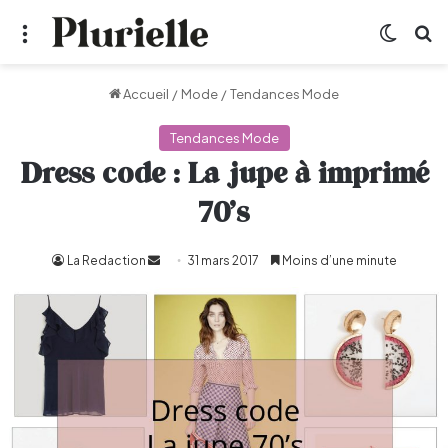
Menu
Switch
R
Accueil
/
Mode
/
Tendances Mode
Tendances Mode
Dress code : La jupe à imprimé
70’s
La Redaction
Envoyer
31 mars 2017
Moins d’une minute
un
courriel