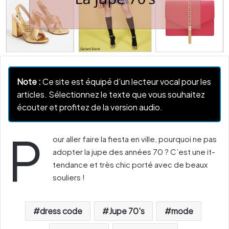
Note :
Ce site est équipé d’un lecteur vocal pour les
articles. Sélectionnez le texte que vous souhaitez
écouter et profitez de la version audio.
P
our aller faire la fiesta en ville, pourquoi ne pas
adopter la jupe des années 70 ? C’est une it-
tendance et très chic porté avec de beaux
souliers !
dress code
Jupe 70's
mode