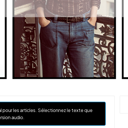
l pour les articles. Sélectionnez le texte que
rsion audio.