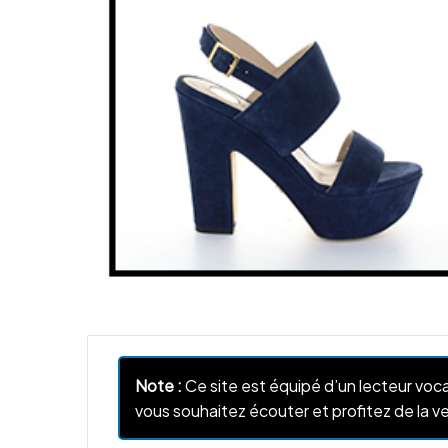
Note :
Ce site est équipé d’un lecteur voca
vous souhaitez écouter et profitez de la ve