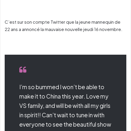
C’est sur son compte Twitter que la jeune mannequin de
22 ans a annoncé la mauvaise nouvelle jeudi 16 novembre.
I’m so bummed I won’t be able to
make it to China this year. Love my
VS family, and will be with all my girls
in spirit!! Can’t wait to tune in with
everyone to see the beautiful show