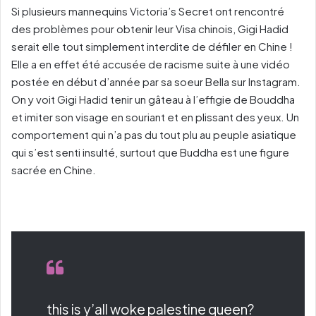
Si plusieurs mannequins Victoria’s Secret ont rencontré
des problèmes pour obtenir leur Visa chinois, Gigi Hadid
serait elle tout simplement interdite de défiler en Chine !
Elle a en effet été accusée de racisme suite à une vidéo
postée en début d’année par sa soeur Bella sur Instagram.
On y voit Gigi Hadid tenir un gâteau à l’effigie de Bouddha
et imiter son visage en souriant et en plissant des yeux. Un
comportement qui n’a pas du tout plu au peuple asiatique
qui s’est senti insulté, surtout que Buddha est une figure
sacrée en Chine.
this is y’all woke palestine queen?