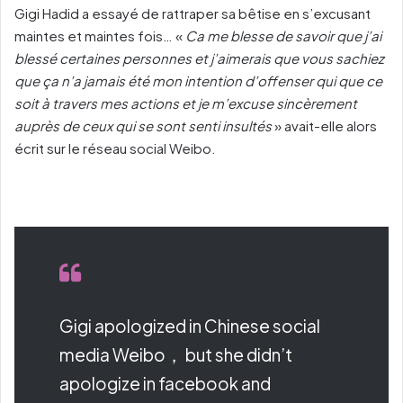
Gigi Hadid a essayé de rattraper sa bêtise en s’excusant
maintes et maintes fois… «
Ca me blesse de savoir que j’ai
blessé certaines personnes et j’aimerais que vous sachiez
que ça n’a jamais été mon intention d’offenser qui que ce
soit à travers mes actions et je m’excuse sincèrement
auprès de ceux qui se sont senti insultés
» avait-elle alors
écrit sur le réseau social Weibo.
Gigi apologized in Chinese social
media Weibo， but she didn’t
apologize in facebook and