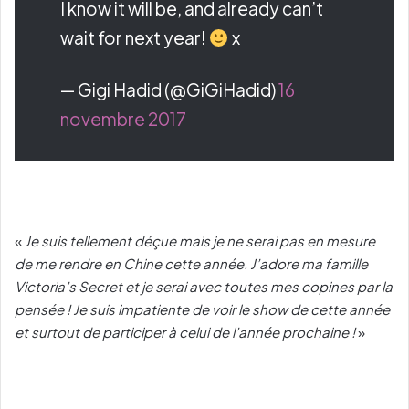
I know it will be, and already can’t
wait for next year!
x
— Gigi Hadid (@GiGiHadid)
16
novembre 2017
«
Je suis tellement déçue mais je ne serai pas en mesure
de me rendre en Chine cette année. J’adore ma famille
Victoria’s Secret et je serai avec toutes mes copines par la
pensée ! Je suis impatiente de voir le show de cette année
et surtout de participer à celui de l’année prochaine !
»