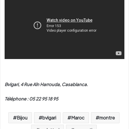
Bvlgari, 4 Rue Aïn Harrouda, Casablanca.
Téléphone : 05 22 95 18 95
Bijou
bvlgari
Maroc
montre