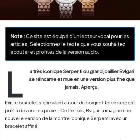
Note :
Ce site est équipé d’un lecteur vocal pour les
articles. Sélectionnez le texte que vous souhaitez
écouter et profitez de la version audio.
L
a très iconique Serpenti du grand joaillier Bvlgari
se réincarne et mue en une version plus fine que
jamais. Aperçu.
Exit le bracelet s’enroulant autour du poignet tel un serpent
prêt à dévorer sa proie… Cette fois, Bvlgari a imaginé une
nouvelle version de la montre iconique Serpenti avec un
bracelet affiné.