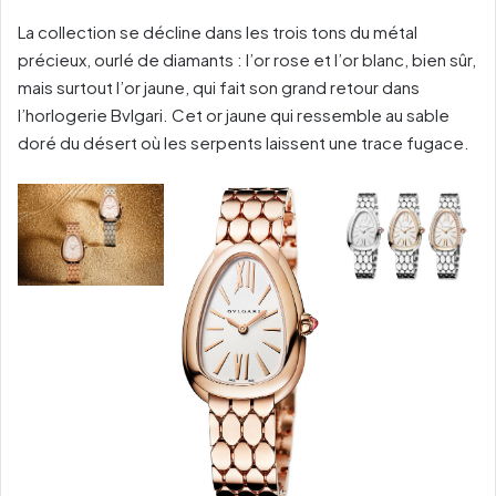
La collection se décline dans les trois tons du métal
précieux, ourlé de diamants : l’or rose et l’or blanc, bien sûr,
mais surtout l’or jaune, qui fait son grand retour dans
l’horlogerie Bvlgari. Cet or jaune qui ressemble au sable
doré du désert où les serpents laissent une trace fugace.