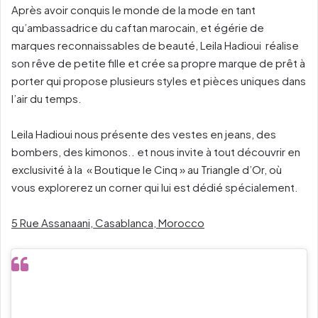
Après avoir conquis le monde de la mode en tant
qu’ambassadrice du caftan marocain, et égérie de
marques reconnaissables de beauté, Leila Hadioui réalise
son rêve de petite fille et crée sa propre marque de prêt à
porter qui propose plusieurs styles et pièces uniques dans
l’air du temps.
Leila Hadioui nous présente des vestes en jeans, des
bombers, des kimonos.. et nous invite à tout découvrir en
exclusivité à la « Boutique le Cinq » au Triangle d’Or, où
vous explorerez un corner qui lui est dédié spécialement.
5 Rue Assanaani, Casablanca, Morocco