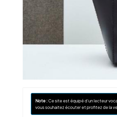
Note :
Ce site est équipé d’un lecteur voca
vous souhaitez écouter et profitez de la ve