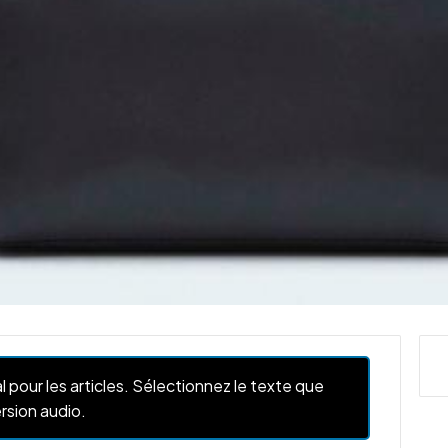
l pour les articles. Sélectionnez le texte que
rsion audio.