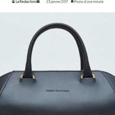
La Redaction
Envoyer
23 janvier 2017
Moins d’une minute
un
courriel