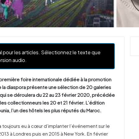
l pour les articles. Sélectionnez le texte que
rsion audio.
 première foire internationale dédiée à la promotion
e la diaspora présente une sélection de 20 galeries
 qui se déroulera du 22 au 23 février 2020, précédée
es collectionneurs les 20 et 21 février. L’édition
ia, l’un des hôtels les plus réputés du Maroc.
 a toujours eu à cœur d’implanter l’événement sur le
n 2013 à Londres puis en 2015 à New York. En février