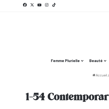
Facebook
X
YouTube
Instagram
TikTok
Femme Plurielle
Beauté
Accueil
1-54 Contemporary