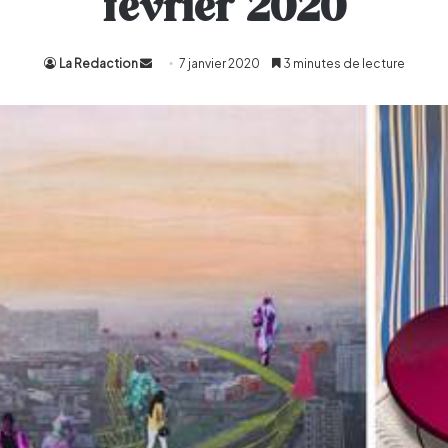
février 2020
La Redaction
Envoyer
7 janvier 2020
3 minutes de lecture
un
courriel