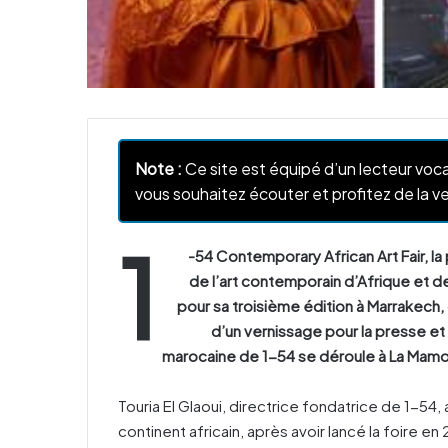
Note :
Ce site est équipé d’un lecteur voca
vous souhaitez écouter et profitez de la ve
1
-54 Contemporary African Art Fair, la
de l’art contemporain d’Afrique et d
pour sa troisième édition à Marrakech,
d’un vernissage pour la presse et l
marocaine de 1-54 se déroule à La Mamoun
Touria El Glaoui, directrice fondatrice de 1-54,
continent africain, après avoir lancé la foire e