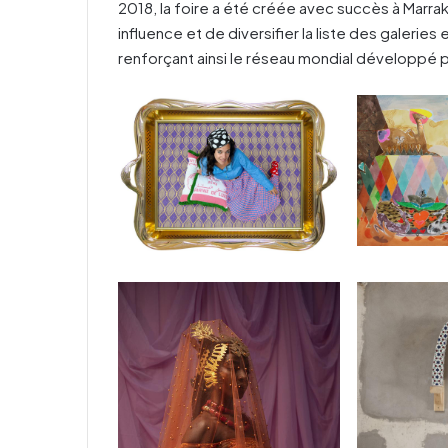
2018, la foire a été créée avec succès à Marra
influence et de diversifier la liste des galerie
renforçant ainsi le réseau mondial développé 