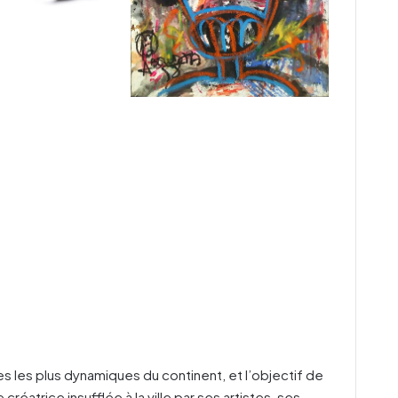
 les plus dynamiques du continent, et l’objectif de
créatrice insufflée à la ville par ses artistes, ses