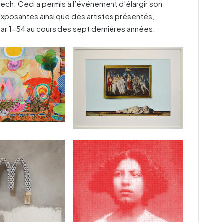
kech. Ceci a permis à l’événement d’élargir son
s exposantes ainsi que des artistes présentés,
par 1-54 au cours des sept dernières années.