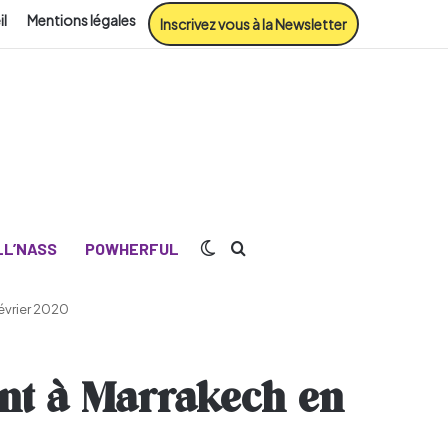
il
Mentions légales
Inscrivez vous à la Newsletter
Switch skin
Rechercher
L’NASS
POWHERFUL
février 2020
ent à Marrakech en