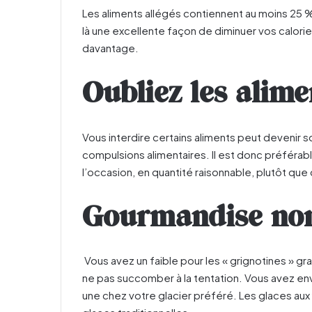
Les aliments allégés contiennent au moins 25 %
là une excellente façon de diminuer vos calori
davantage.
Oubliez les alime
Vous interdire certains aliments peut devenir 
compulsions alimentaires. Il est donc préférab
l’occasion, en quantité raisonnable, plutôt que 
Gourmandise non
Vous avez un faible pour les « grignotines » gr
ne pas succomber à la tentation. Vous avez e
une chez votre glacier préféré. Les glaces aux