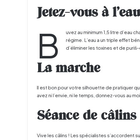
Jetez-vous à l’eau
B
uvez au minimum 1,5 litre d’eau ch
régime. L’eau a un triple eﬀet bé
d’éliminer les toxines et de puriﬁ-
La marche
Il est bon pour votre silhouette de pratiquer q
avez ni l’envie, ni le temps, donnez-vous au mo
Séance de câlins
Vive les câlins ! Les spécialistes s’accordent 