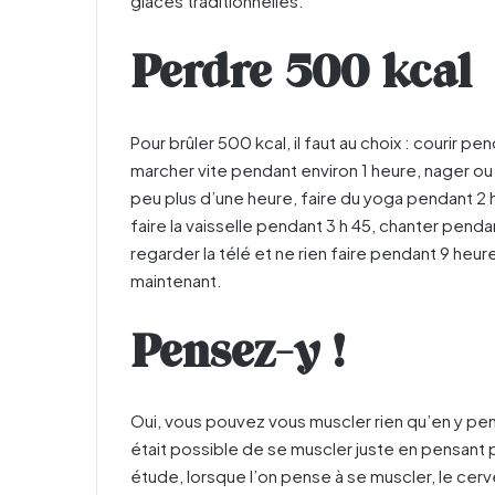
glaces traditionnelles.
Perdre 500 kcal
Pour brûler 500 kcal, il faut au choix : courir 
marcher vite pendant environ 1 heure, nager ou
peu plus d’une heure, faire du yoga pendant 2 
faire la vaisselle pendant 3 h 45, chanter penda
regarder la télé et ne rien faire pendant 9 heu
maintenant.
Pensez-y !
Oui, vous pouvez vous muscler rien qu’en y pe
était possible de se muscler juste en pensant 
étude, lorsque l’on pense à se muscler, le cer