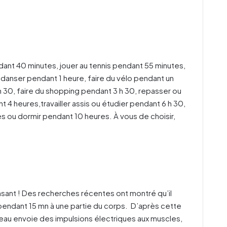
pendant 40 minutes, jouer au tennis pendant 55 minutes,
 danser pendant 1 heure, faire du vélo pendant un
h 30, faire du shopping pendant 3 h 30, repasser ou
nt 4 heures,travailler assis ou étudier pendant 6 h 30,
res ou dormir pendant 10 heures. À vous de choisir,
nsant ! Des recherches récentes ont montré qu’il
pendant 15 mn à une partie du corps. D’après cette
veau envoie des impulsions électriques aux muscles,