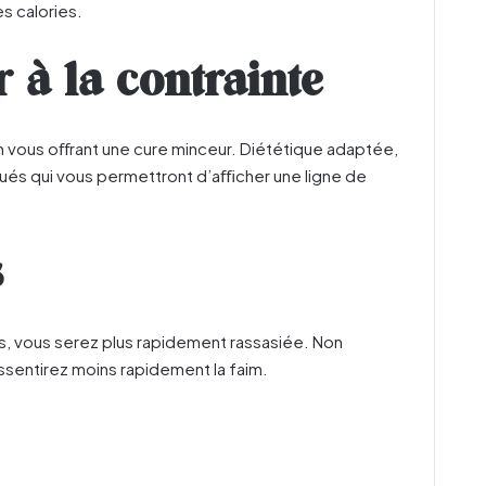
es calories.
r à la contrainte
n vous oﬀrant une cure minceur. Diététique adaptée,
ués qui vous permettront d’aﬃcher une ligne de
s
s, vous serez plus rapidement rassasiée. Non
sentirez moins rapidement la faim.