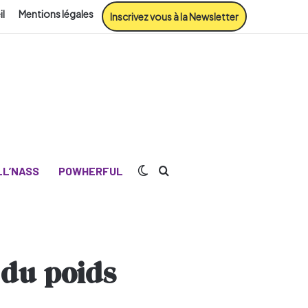
il
Mentions légales
Inscrivez vous à la Newsletter
Switch skin
Rechercher
L’NASS
POWHERFUL
 du poids