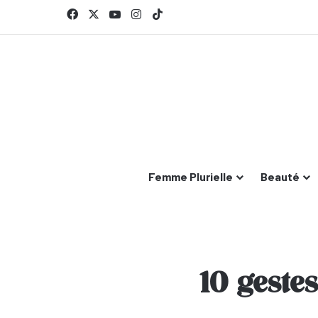
Facebook
X
YouTube
Instagram
TikTok
Femme Plurielle
Beauté
10 geste