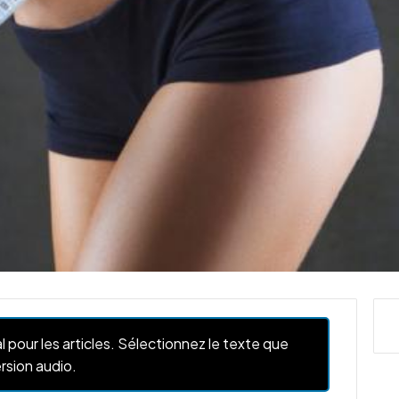
l pour les articles. Sélectionnez le texte que
rsion audio.