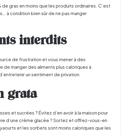
 de gras en moins que les produits ordinaires. C’est
es… à condition bien sûr de ne pas manger
nts interdits
source de frustration et vous mener à des
le de manger des aliments plus caloriques à
d’entretenir un sentiment de privation.
 grata
asses et sucrées ? Évitez d’en avoir à la maison pour
nvie d’une crème glacée ? Sortez et oﬀrez-vous-en
 yaourts et les sorbets sont moins caloriques que les