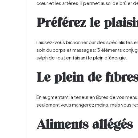
cœur et les artères, il permet aussi de brûler d
Préférez le plaisi
Laissez-vous bichonner par des spécialistes e
soin du corps et massages: 3 éléments conjug
sylphide tout en faisant le plein d’énergie.
Le plein de fibre
En augmentant la teneur en ﬁbres de vos menu
seulement vous mangerez moins, mais vous res
Aliments allégés