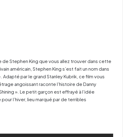
vre de Stephen King que vous allez trouver dans cette
ivain américain, Stephen King s’est fait un nom dans
e. Adapté par le grand Stanley Kubrik, ce film vous
trage angoissant raconte l’histoire de Danny
ining ». Le petit garçon est effrayé à l’idée
pour l’hiver, lieu marqué par de terribles