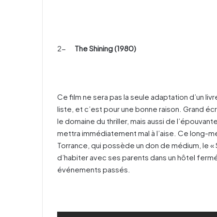
2-
The Shining (1980)
Ce film ne sera pas la seule adaptation d’un li
liste, et c’est pour une bonne raison. Grand écr
le domaine du thriller, mais aussi de l’épouvant
mettra immédiatement mal à l’aise. Ce long-mé
Torrance, qui possède un don de médium, le « Sh
d’habiter avec ses parents dans un hôtel fermé 
événements passés.