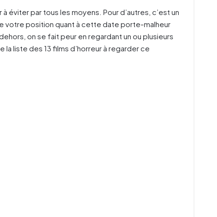
r à éviter par tous les moyens. Pour d’autres, c’est un
e votre position quant à cette date porte-malheur
ehors, on se fait peur en regardant un ou plusieurs
se la liste des 13 films d’horreur à regarder ce