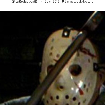
La Redaction
Envoyer
13 avril 2018
6 minutes de lecture
un
courriel