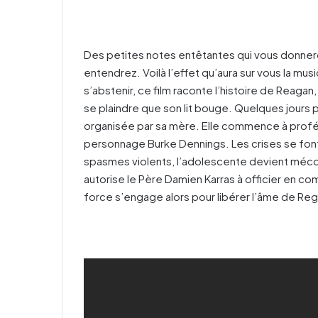
Des petites notes entêtantes qui vous donneron
entendrez. Voilà l’effet qu’aura sur vous la mus
s’abstenir, ce film raconte l’histoire de Reagan,
se plaindre que son lit bouge. Quelques jours pl
organisée par sa mère. Elle commence à profé
personnage Burke Dennings. Les crises se font
spasmes violents, l’adolescente devient méconn
autorise le Père Damien Karras à officier en 
force s’engage alors pour libérer l’âme de Reg