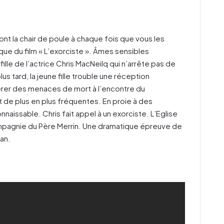
t la chair de poule à chaque fois que vous les
ique du film « L’exorciste ». Âmes sensibles
 fille de l’actrice Chris MacNeilq qui n’arrête pas de
us tard, la jeune fille trouble une réception
rer des menaces de mort à l’encontre du
 de plus en plus fréquentes. En proie à des
aissable. Chris fait appel à un exorciste. L’Eglise
compagnie du Père Merrin. Une dramatique épreuve de
an.