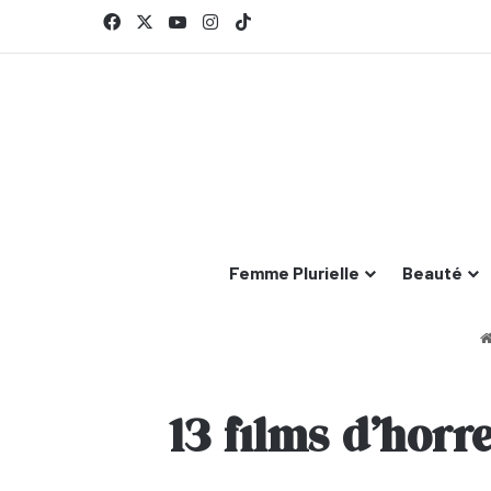
Facebook
X
YouTube
Instagram
TikTok
Femme Plurielle
Beauté
13 films d’horr