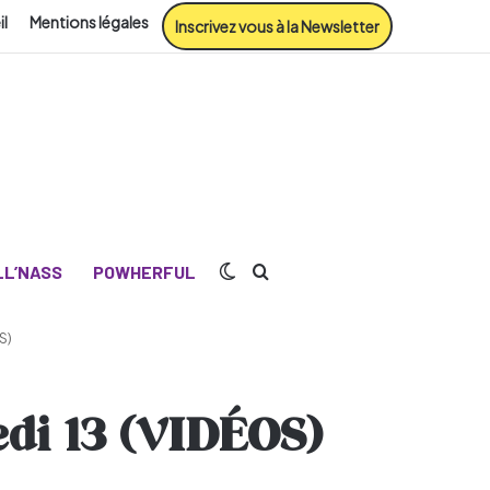
il
Mentions légales
Inscrivez vous à la Newsletter
Switch skin
Rechercher
L’NASS
POWHERFUL
S)
redi 13 (VIDÉOS)