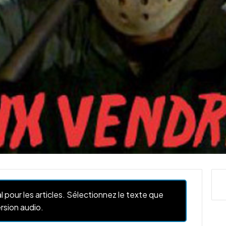
l pour les articles. Sélectionnez le texte que
rsion audio.