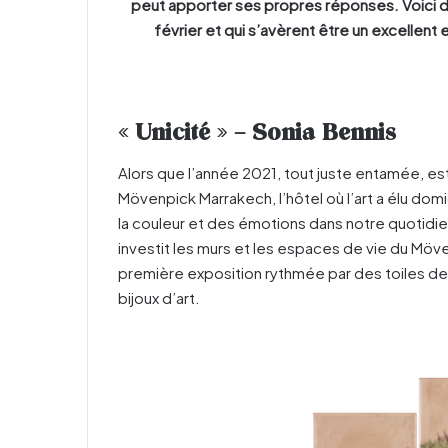
peut apporter ses propres réponses. Voici do
février et qui s’avèrent être un excellent
« Unicité » – Sonia Bennis
Alors que l’année 2021, tout juste entamée, es
Mövenpick Marrakech, l’hôtel où l’art a élu dom
la couleur et des émotions dans notre quotidien.
investit les murs et les espaces de vie du Mö
première exposition rythmée par des toiles 
bijoux d’art.