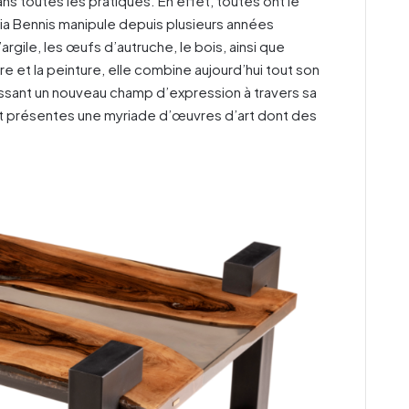
ans toutes les pratiques. En effet, toutes ont le
nia Bennis manipule depuis plusieurs années
’argile, les œufs d’autruche, le bois, ainsi que
re et la peinture, elle combine aujourd’hui tout son
sissant un nouveau champ d’expression à travers sa
ont présentes une myriade d’œuvres d’art dont des