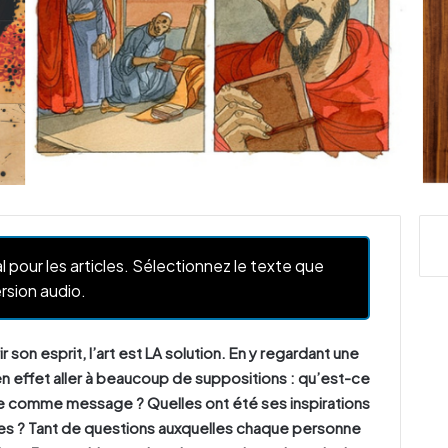
l pour les articles. Sélectionnez le texte que
rsion audio.
r son esprit, l’art est LA solution. En y regardant une
en effet aller à beaucoup de suppositions : qu’est-ce
tre comme message ? Quelles ont été ses inspirations
sées ? Tant de questions auxquelles chaque personne