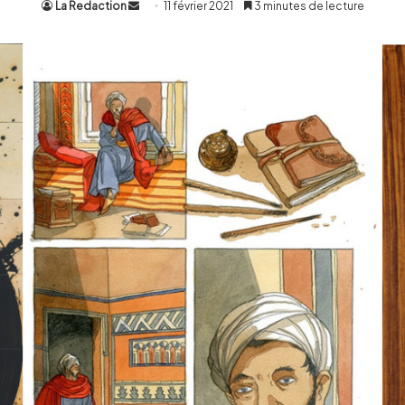
La Redaction
Envoyer
11 février 2021
3 minutes de lecture
un
courriel