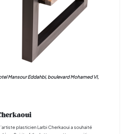
Hotel Mansour Eddahbi, boulevard Mohamed VI,
i Cherkaoui
 l’artiste plasticien Larbi Cherkaoui a souhaité