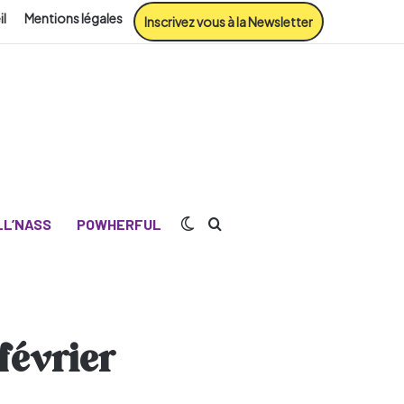
il
Mentions légales
Inscrivez vous à la Newsletter
Switch skin
Rechercher
L’NASS
POWHERFUL
février