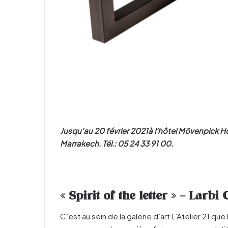
Jusqu’au 20 février 2021à l’hôtel Mövenpick 
Marrakech. Tél.: 05 24 33 91 00.
« Spirit of the letter » – Larb
C’est au sein de la galerie d’art L’Atelier 21 que