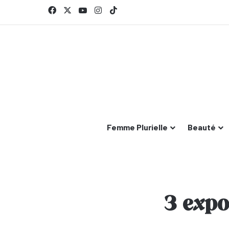
Facebook
X
YouTube
Instagram
TikTok
Femme Plurielle
Beauté
3 expo