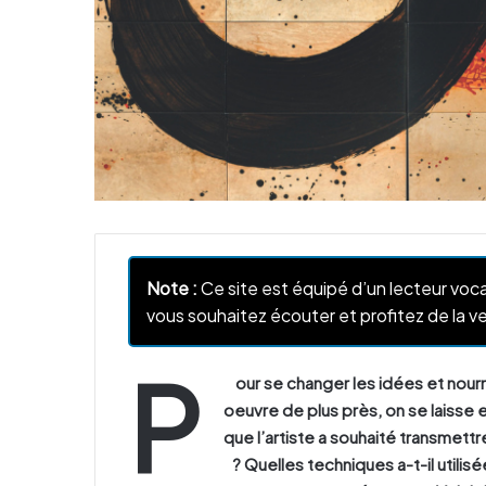
Note :
Ce site est équipé d’un lecteur voca
vous souhaitez écouter et profitez de la ve
P
our se changer les idées et nourri
oeuvre de plus près, on se laisse 
que l’artiste a souhaité transmet
? Quelles techniques a-t-il utili