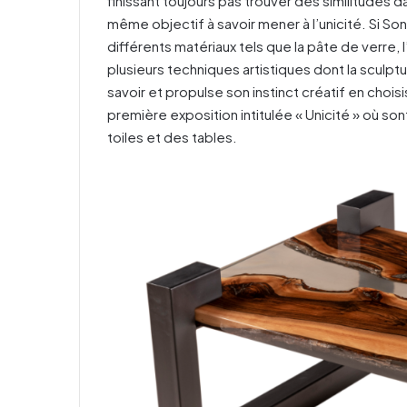
finissant toujours pas trouver des similitudes d
même objectif à savoir mener à l’unicité. Si So
différents matériaux tels que la pâte de verre, l
plusieurs techniques artistiques dont la sculptu
savoir et propulse son instinct créatif en choi
première exposition intitulée « Unicité » où s
toiles et des tables.