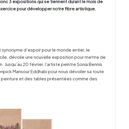
nc 3 expositions qui se tiennent durant le mois de
 exercice pour développer notre fibre artistique.
t synonyme d’espoir pour le monde entier, le
icile, dévoile une nouvelle exposition pour mettre de
 Jusqu’au 20 février, l’artiste peintre Sonia Bennis
venpick Mansour Eddhabi pour nous dévoiler sa toute
de peinture et des tables présentées comme des