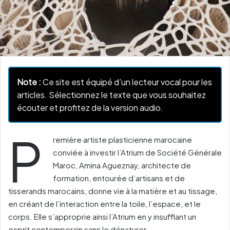
Note :
Ce site est équipé d’un lecteur vocal pour les
articles. Sélectionnez le texte que vous souhaitez
écouter et profitez de la version audio.
P
remière artiste plasticienne marocaine
conviée à investir l’Atrium de Société Générale
Maroc, Amina Agueznay, architecte de
formation, entourée d’artisans et de
tisserands marocains, donne vie à la matière et au tissage,
en créant de l’interaction entre la toile, l’espace, et le
corps. Elle s’approprie ainsi l’Atrium en y insufflant un
esprit contemporain sans le dénaturer.