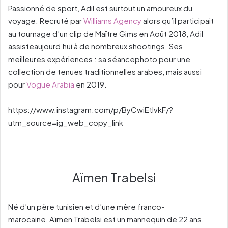
Passionné de sport, Adil est surtout un amoureux du
voyage. Recruté par
Williams Agency
alors qu’il participait
au tournage d’un clip de Maître Gims en Août 2018, Adil
assisteaujourd’hui à de nombreux shootings. Ses
meilleures expériences : sa séancephoto pour une
collection de tenues traditionnelles arabes, mais aussi
pour
Vogue Arabia
en 2019.
https://www.instagram.com/p/ByCwiEtIvkF/?
utm_source=ig_web_copy_link
Aïmen Trabelsi
Né d’un père tunisien et d’une mère franco-
marocaine, Aïmen Trabelsi est un mannequin de 22 ans.