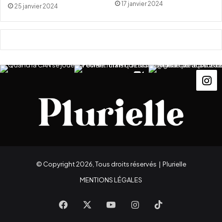
17 janvier 2024
25 janvier 2024
© Copyright 2026, Tous droits réservés |
Plurielle
MENTIONS LÉGALES
Facebook
X
YouTube
Instagram
TikTok