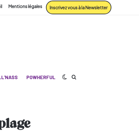
il
Mentions légales
Inscrivez vous à la Newsletter
Switch skin
Rechercher
L’NASS
POWHERFUL
 plage