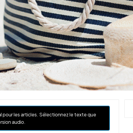
l pour les articles. Sélectionnez le texte que
rsion audio.