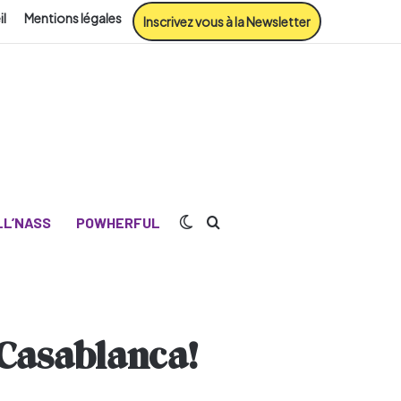
il
Mentions légales
Inscrivez vous à la Newsletter
Switch skin
Rechercher
L’NASS
POWHERFUL
 Casablanca!