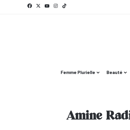
Facebook
X
YouTube
Instagram
TikTok
Femme Plurielle
Beauté
Amine Radi 