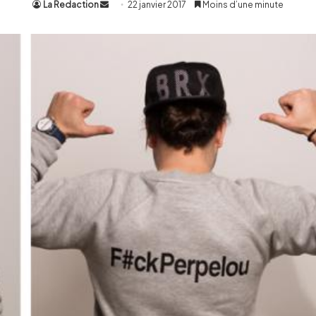
La Redaction
Envoyer
22 janvier 2017
Moins d’une minute
un
courriel