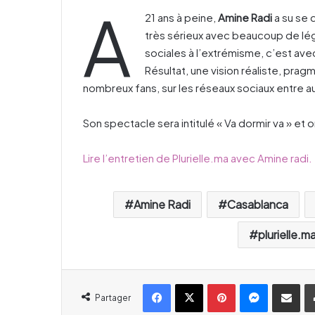
A
21 ans à peine,
Amine Radi
a su se 
très sérieux avec beaucoup de lég
sociales à l’extrémisme, c’est avec
Résultat, une vision réaliste, pr
nombreux fans, sur les réseaux sociaux entre a
Son spectacle sera intitulé « Va dormir va » et 
Lire l’entretien de Plurielle.ma avec Amine radi.
Amine Radi
Casablanca
plurielle.m
Facebook
X
Pinterest
Messenger
Partager par email
Partager