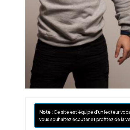
Note :
Ce site est équipé d’un lecteur voca
vous souhaitez écouter et profitez de la ve