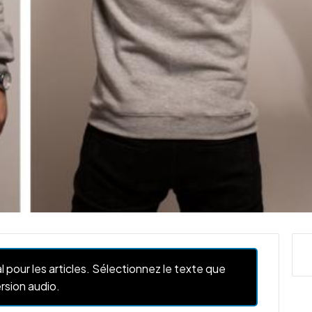
l pour les articles. Sélectionnez le texte que
rsion audio.