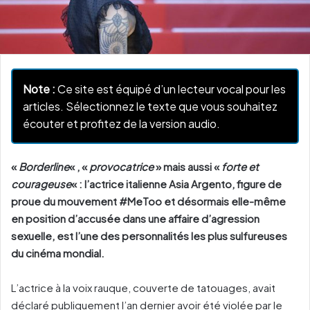
Note :
Ce site est équipé d’un lecteur vocal pour les
articles. Sélectionnez le texte que vous souhaitez
écouter et profitez de la version audio.
«
Borderline
« , «
provocatrice
» mais aussi «
forte et
courageuse
« : l’actrice italienne Asia Argento, figure de
proue du mouvement #MeToo et désormais elle-même
en position d’accusée dans une affaire d’agression
sexuelle, est l’une des personnalités les plus sulfureuses
du cinéma mondial.
L’actrice à la voix rauque, couverte de tatouages, avait
déclaré publiquement l’an dernier avoir été violée par le