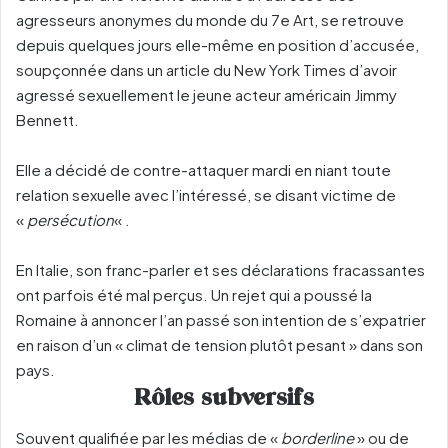
agresseurs anonymes du monde du 7e Art, se retrouve
depuis quelques jours elle-même en position d’accusée,
soupçonnée dans un article du New York Times d’avoir
agressé sexuellement le jeune acteur américain Jimmy
Bennett.
Elle a décidé de contre-attaquer mardi en niant toute
relation sexuelle avec l’intéressé, se disant victime de
«
persécution
« .
En Italie, son franc-parler et ses déclarations fracassantes
ont parfois été mal perçus. Un rejet qui a poussé la
Romaine à annoncer l’an passé son intention de s’expatrier
en raison d’un « climat de tension plutôt pesant » dans son
pays.
Rôles subversifs
Souvent qualifiée par les médias de «
borderline
» ou de