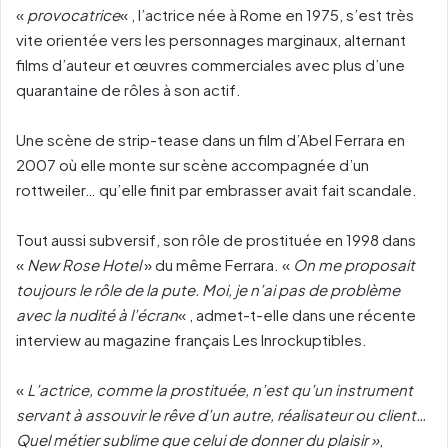
«
provocatrice
« , l’actrice née à Rome en 1975, s’est très
vite orientée vers les personnages marginaux, alternant
films d’auteur et œuvres commerciales avec plus d’une
quarantaine de rôles à son actif.
Une scène de strip-tease dans un film d’Abel Ferrara en
2007 où elle monte sur scène accompagnée d’un
rottweiler… qu’elle finit par embrasser avait fait scandale.
Tout aussi subversif, son rôle de prostituée en 1998 dans
«
New Rose Hotel
» du même Ferrara. «
On me proposait
toujours le rôle de la pute. Moi, je n’ai pas de problème
avec la nudité à l’écran
« , admet-t-elle dans une récente
interview au magazine français Les Inrockuptibles.
«
L’actrice, comme la prostituée, n’est qu’un instrument
servant à assouvir le rêve d’un autre, réalisateur ou client…
Quel métier sublime que celui de donner du plaisir »
,