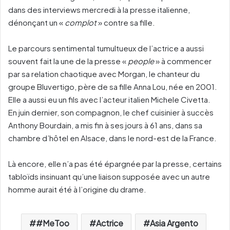
dans des interviews mercredi à la presse italienne,
dénonçant un «
complot
» contre sa fille.
Le parcours sentimental tumultueux de l’actrice a aussi
souvent fait la une de la presse «
people
» à commencer
par sa relation chaotique avec Morgan, le chanteur du
groupe Bluvertigo, père de sa fille Anna Lou, née en 2001.
Elle a aussi eu un fils avec l’acteur italien Michele Civetta.
En juin dernier, son compagnon, le chef cuisinier à succès
Anthony Bourdain, a mis fin à ses jours à 61 ans, dans sa
chambre d’hôtel en Alsace, dans le nord-est de la France.
Là encore, elle n’a pas été épargnée par la presse, certains
tabloïds insinuant qu’une liaison supposée avec un autre
homme aurait été à l’origine du drame.
#MeToo
Actrice
Asia Argento