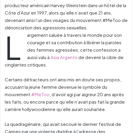
producteur américain Harvey Weinstein dans un hôtel de la
Côte d’Azur en 1997, alors qu’elle n’avait que 21 ans,
devenant ainsi l’un des visages du mouvement #MeToo de
dénonciation des agressions sexuelles.
L
argement saluée à travers le monde pour son
courage et sa contribution à libérer la paroles
des femmes agressées, cette confession a
aussi valu à
Asia Argento
de devenir la cible de
cinglantes critiques.
Certains détracteurs ont ainsi mis en doute ses propos,
accusant la jeune femme devenue le symbole du
mouvement
#MeToo
, d’avoir agi par aigreur 20 ans après
les faits, ou encore parce qu’elle n’avait pas fait la grande
carrière hollywoodienne qu’elle aurait souhaitée.
La quadragénaire, qui avait secoué le dernier festival de
Cannes par une violente diatribe à l’adresse des