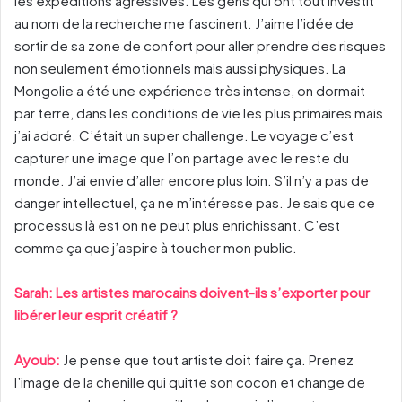
les expéditions agressives. Les gens qui ont tout investit
au nom de la recherche me fascinent. J’aime l’idée de
sortir de sa zone de confort pour aller prendre des risques
non seulement émotionnels mais aussi physiques. La
Mongolie a été une expérience très intense, on dormait
par terre, dans les conditions de vie les plus primaires mais
j’ai adoré. C’était un super challenge. Le voyage c’est
capturer une image que l’on partage avec le reste du
monde. J’ai envie d’aller encore plus loin. S’il n’y a pas de
danger intellectuel, ça ne m’intéresse pas. Je sais que ce
processus là est on ne peut plus enrichissant. C’est
comme ça que j’aspire à toucher mon public.
Sarah: Les artistes marocains doivent-ils s’exporter pour
libérer leur esprit créatif ?
Ayoub:
Je pense que tout artiste doit faire ça. Prenez
l’image de la chenille qui quitte son cocon et change de