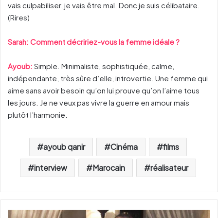
vais culpabiliser, je vais être mal. Donc je suis célibataire.
(Rires)
Sarah: Comment décririez-vous la femme idéale ?
Ayoub:
Simple. Minimaliste, sophistiquée, calme,
indépendante, très sûre d’elle, introvertie. Une femme qui
aime sans avoir besoin qu’on lui prouve qu’on l’aime tous
les jours. Je ne veux pas vivre la guerre en amour mais
plutôt l’harmonie.
ayoub qanir
Cinéma
films
interview
Marocain
réalisateur
R