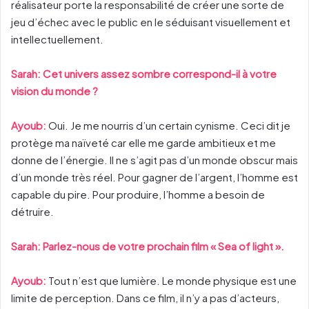
réalisateur porte la responsabilité de créer une sorte de
jeu d’échec avec le public en le séduisant visuellement et
intellectuellement.
Sarah: Cet univers assez sombre correspond-il à votre
vision du monde ?
Ayoub:
Oui. Je me nourris d’un certain cynisme. Ceci dit je
protège ma naïveté car elle me garde ambitieux et me
donne de l’énergie. Il ne s’agit pas d’un monde obscur mais
d’un monde très réel. Pour gagner de l’argent, l’homme est
capable du pire. Pour produire, l’homme a besoin de
détruire.
Sarah: Parlez-nous de votre prochain film « Sea of light ».
Ayoub:
Tout n’est que lumière. Le monde physique est une
limite de perception. Dans ce film, il n’y a pas d’acteurs,