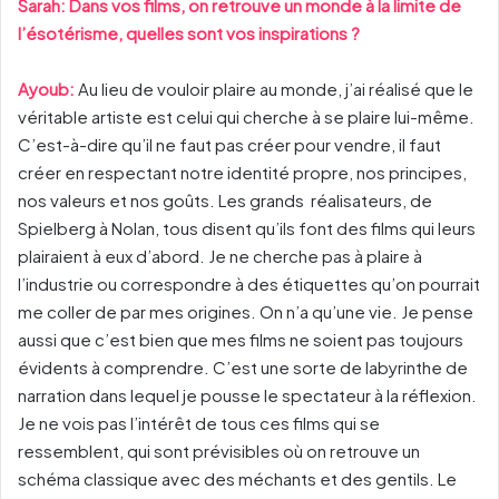
Sarah: Dans vos films, on retrouve un monde à la limite de
l’ésotérisme, quelles sont vos inspirations ?
Ayoub:
Au lieu de vouloir plaire au monde, j’ai réalisé que le
véritable artiste est celui qui cherche à se plaire lui-même.
C’est-à-dire qu’il ne faut pas créer pour vendre, il faut
créer en respectant notre identité propre, nos principes,
nos valeurs et nos goûts. Les grands réalisateurs, de
Spielberg à Nolan, tous disent qu’ils font des films qui leurs
plairaient à eux d’abord. Je ne cherche pas à plaire à
l’industrie ou correspondre à des étiquettes qu’on pourrait
me coller de par mes origines. On n’a qu’une vie. Je pense
aussi que c’est bien que mes films ne soient pas toujours
évidents à comprendre. C’est une sorte de labyrinthe de
narration dans lequel je pousse le spectateur à la réflexion.
Je ne vois pas l’intérêt de tous ces films qui se
ressemblent, qui sont prévisibles où on retrouve un
schéma classique avec des méchants et des gentils. Le