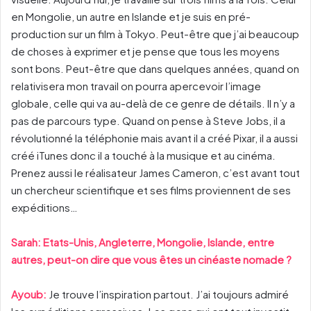
en Mongolie, un autre en Islande et je suis en pré-
production sur un film à Tokyo. Peut-être que j’ai beaucoup
de choses à exprimer et je pense que tous les moyens
sont bons. Peut-être que dans quelques années, quand on
relativisera mon travail on pourra apercevoir l’image
globale, celle qui va au-delà de ce genre de détails. Il n’y a
pas de parcours type. Quand on pense à Steve Jobs, il a
révolutionné la téléphonie mais avant il a créé Pixar, il a aussi
créé iTunes donc il a touché à la musique et au cinéma.
Prenez aussi le réalisateur James Cameron, c’est avant tout
un chercheur scientifique et ses films proviennent de ses
expéditions…
Sarah: Etats-Unis, Angleterre, Mongolie, Islande, entre
autres, peut-on dire que vous êtes un cinéaste nomade ?
Ayoub:
Je trouve l’inspiration partout. J’ai toujours admiré