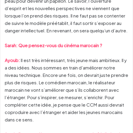
peau pour devenir un papillon. Le savoir, l’ouverture
d’esprit et les nouvelles perspectives ne viennent que
lorsque l’on prend des risques. Il ne faut pas se contenter
de suivre le modèle préétablit, il faut sortir s’exposer au
danger intellectuel. En revenant, on sera quelqu’un d’autre.
Sarah: Que pensez-vous du cinéma marocain ?
Ayoub:
Il est très intéressant, très jeune mais ambitieux. Il y
a des idées. Nous sommes en train d’améliorer notre
niveau technique. Encore une fois, on devrait juste prendre
plus de risques. Le comédien marocain, le réalisateur
marocain ne vont s’améliorer que s’ils collaborent avec
l’étranger. Pour s’inspirer, se mesurer, s’enrichir. Pour
compléter cette idée, je pense que le CCM aussi devrait
coproduire avec l’étranger et aider les jeunes marocains
dans ce sens.