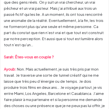
que des gens réels. On y suit un vrai chercheur, un vrai
pêcheur et un vrai pasteur. Mais j’ai attribué aux trois un
passé fictif qui les lie. A un moment, ils ont tous rencontré
une anomalie de la réalité. Eventuellement, à la fin, les trois
ne formeront plus qu’une seule et même personne. Ca
part du constat que rien n’est vrai et que tout est construit
par notre perception. Et aussi que si tout est lumière alors
tout n’est qu’un…
Sarah: Êtes-vous en couple ?
Ayoub:
Non. Mais actuellement, je suis très pris par mon
travail. Je traverse une sorte de tunnel créatif qui ne me
laisse que très peu d’énergie ou de temps. Je dois
produire trois films en deux ans… Je voyage partout, je vis
entre Miami, Los Angeles, Barcelone et Casablanca. J’aime
faire plaisir à ma partenaire et si la personne me demande
des choses ou une présence que je ne peux pas lui offrir, je