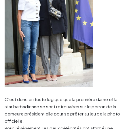
C’est donc en toute logique que la première dame et la
star barbadienne se sont retrouvées sur le perron de la
demeure présidentielle pour se prêter au jeu de la photo
officielle.
Pour l’événement, les deux célébrités ont affiché une