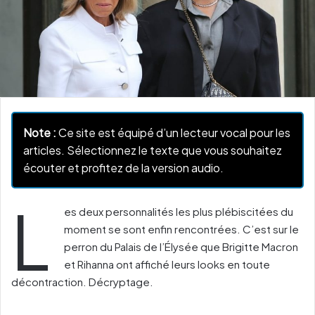
Note :
Ce site est équipé d’un lecteur vocal pour les
articles. Sélectionnez le texte que vous souhaitez
écouter et profitez de la version audio.
L
es deux personnalités les plus plébiscitées du
moment se sont enfin rencontrées. C’est sur le
perron du Palais de l’Élysée que Brigitte Macron
et Rihanna ont affiché leurs looks en toute
décontraction. Décryptage.