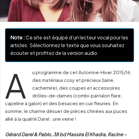
Note :
Ce site est équipé d’un lecteur vocal pour les
articles. Sélectionnez le texte que vous souhaitez
écouter et profitez de la version audio.
A
u programme de cet Automne-Hiver 2015/16 :
des matériaux cosy et précieux (laine,
cachemire), des coupes et accessoires
drôles-de-dames (combi-pantalon flare,
capeline à galon) et des besaces en cuir fleuries. En
somme, le charme désuet de pièces chinées aux puces
allié à la qualité Darel : une veine !
Gérard Darel & Pablo, 38 bd Massira El Khadra, Racine –