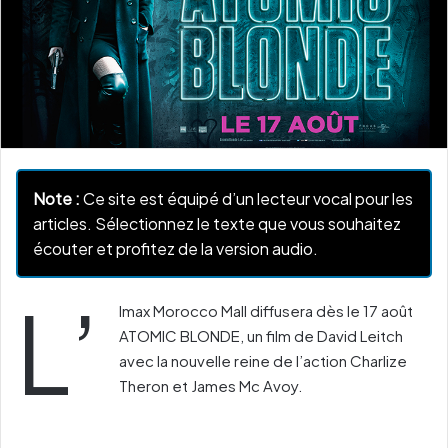
Note :
Ce site est équipé d’un lecteur vocal pour les
articles. Sélectionnez le texte que vous souhaitez
écouter et profitez de la version audio.
L’
Imax Morocco Mall diffusera dès le 17 août
ATOMIC BLONDE, un film de David Leitch
avec la nouvelle reine de l’action Charlize
Theron et James Mc Avoy.