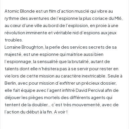
Atomic Blonde est un film d’action musclé qui vibre au
rythme des aventures de l’espionne la plus coriace du MI6,
au cœur d’une ville au bord de l’explosion, en proie à une
révolution imminente et véritable nid d’espions aux jeux
troubles.
Lorraine Broughton, la perle des services secrets de sa
majesté, est une espionne qui maitrise aussi bien
l’espionnage, la sensualité que la brutalité, autant de
talents dont elle n’hésitera pas à se servir pour rester en
vie lors de cette mission au caractère inextricable. Seule à
Berlin, avec pour mission d’exfiltrer un précieux dossier,
elle fait équipe avec l’agent infiltré David Percival afin de
déjouer les pièges mortels des différents agents qui
tentent de la doubler… c’est très mouvementé, avec de
l’action du début à la fin. A voir !