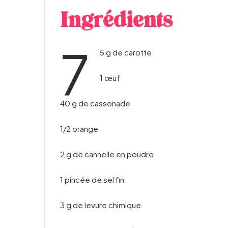
Ingrédients
7
5 g de carotte
1 œuf
40 g de cassonade
1/2 orange
2 g de cannelle en poudre
1 pincée de sel fin
3 g de levure chimique