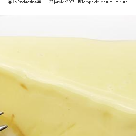
La Redaction
Envoyer
27 janvier 2017
Temps de lecture 1 minute
un
courriel