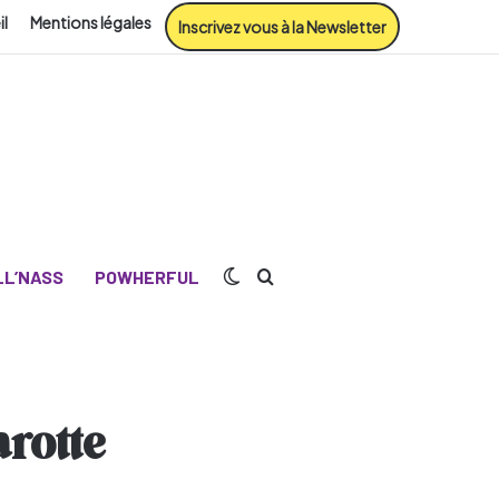
il
Mentions légales
Inscrivez vous à la Newsletter
Switch skin
Rechercher
L’NASS
POWHERFUL
rotte