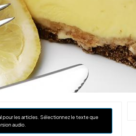
l pour les articles. Sélectionnez le texte que
rsion audio.