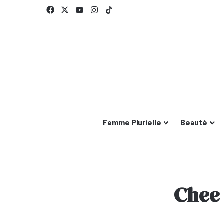
Facebook
X
YouTube
Instagram
TikTok
Femme Plurielle
Beauté
Chee