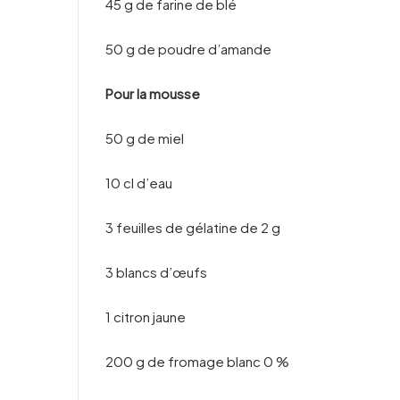
45 g de farine de blé
50 g de poudre d’amande
Pour la mousse
50 g de miel
10 cl d’eau
3 feuilles de gélatine de 2 g
3 blancs d’œufs
1 citron jaune
200 g de fromage blanc 0 %