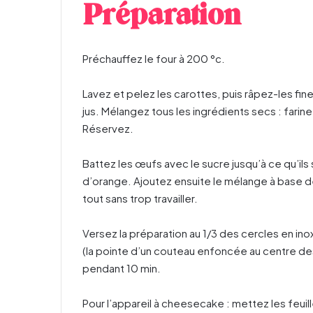
Préparation
Préchauffez le four à 200 °c.
Lavez et pelez les carottes, puis râpez-les fi
jus. Mélangez tous les ingrédients secs : farin
Réservez.
Battez les œufs avec le sucre jusqu’à ce qu’ils
d’orange. Ajoutez ensuite le mélange à base de
tout sans trop travailler.
Versez la préparation au 1/3 des cercles en in
(la pointe d’un couteau enfoncée au centre des 
pendant 10 min.
Pour l’appareil à cheesecake : mettez les feuil