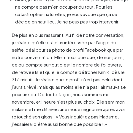
ne compte pas m’en occuper du tout. Pour les
catastrophes naturelles, je vous avoue que ça se
décide en haut lieu. Je ne peux pas trop intervenir.
De plus en plus rassurant. Au fil de notre conversation,
je réalise qu’elle est plus intéressée par l’angle du
selfie idéal pour sa photo de profil Facebook que par
notre conversation. Elle m’explique que, de nos jours,
ce qui compte surtout c’est le nombre de followers,
de retweets et qu’elle compte détrôner Kim K. dès le
31 à minuit. Je réalise que le profil n’est pas celui dont
j’aurais rêvé, mais qu’au moins elle n’a pas l’air mauvaise
pour un sou. De toute façon, nous sommes mi-
novembre, et l’heure n’est plus au choix. Elle sent mon
malaise et me dit avec une moue mignonne après avoir
retouché son gloss : « Vous inquiétez pas Madame,
j’essaierai d’être aussi bonne que possible ! »