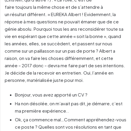
faire toujours la même chose et de s’attendre à
un résultat différent. » EUREKA Albert ! Evidemment, la
réponse à mes questions ne pouvait émaner que de ce
génie absolu. Pourquoi tous les ans reconsidérer toute sa
vie en espérant que cette année « soit la bonne », quand
les années, elles, se succèdent, et passent sur nous
comme sur un paillasson sur un pas de porte ? Albert a
raison, on va faire les choses différemment, et cette
année – 2017 donc – devra me faire part de ses intentions.
Je décide de la recevoir en entretien. Oui, l’année en
personne, matérialisée juste pour moi.
Bonjour, vous avez apporté un CV ?
Ha non désolée, on m’avait pas dit, je démarre, c’est
ma première expérience..
Ok, ça commence mal…Comment appréhendez-vous
ce poste ? Quelles sont vos résolutions en tant que